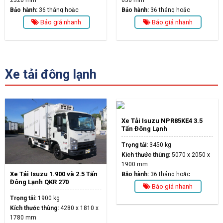
2320 mm
630 mm
Bảo hành:
36 tháng hoặc
Bảo hành:
36 tháng hoặc
100.000km
100.000km
Báo giá nhanh
Báo giá nhanh
Xe tải đông lạnh
Xe Tải Isuzu NPR85KE4 3.5
Tấn Đông Lạnh
Trọng tải:
3450 kg
Kích thước thùng:
5070 x 2050 x
1900 mm
Xe Tải Isuzu 1.900 và 2.5 Tấn
Bảo hành:
36 tháng hoặc
Đông Lạnh QKR 270
100.000km
Báo giá nhanh
Trọng tải:
1900 kg
Kích thước thùng:
4280 x 1810 x
1780 mm