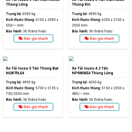
Thùng Lửng
Thùng Kín
Trọng tải:
6050 kg
Trọng tải:
4990 kg
Kích thước thùng:
6100 x 2090 x
Kích thước thùng:
6200 x 2100 x
550/— mm
2050 mm
Bảo hành:
36 tháng hoặc
Bảo hành:
36 tháng hoặc
100.000km
100.000km
Báo giá nhanh
Báo giá nhanh
Xe Tải Isuzu 5 Tấn Thùng Bạt
Xe Tải Isuzu 4.2 Tấn
NQR75LE4
NPR85KE4 Thùng Lửng
Trọng tải:
4995 kg
Trọng tải:
4200 kg
Kích thước thùng:
5700 x 2135 x
Kích thước thùng:
5150 x 2050 x
735/2050 mm
480/— mm
Bảo hành:
36 tháng hoặc
Bảo hành:
36 tháng hoặc
100.000km
100.000km
Báo giá nhanh
Báo giá nhanh