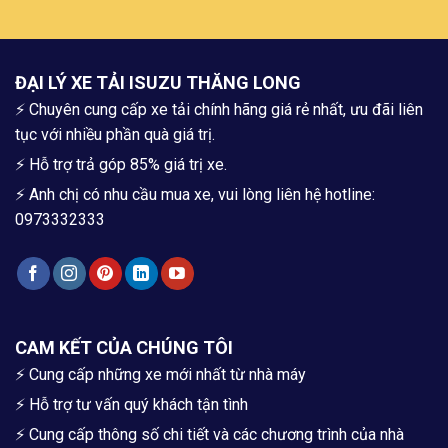
ĐẠI LÝ XE TẢI ISUZU THĂNG LONG
⚡ Chuyên cung cấp xe tải chính hãng giá rẻ nhất, ưu đãi liên
tục với nhiều phần quà giá trị.
⚡ Hỗ trợ trả góp 85% giá trị xe.
⚡ Anh chị có nhu cầu mua xe, vui lòng liên hệ hotline:
0973332333
CAM KẾT CỦA CHÚNG TÔI
⚡ Cung cấp những xe mới nhất từ nhà máy
⚡ Hỗ trợ tư vấn quý khách tận tình
⚡ Cung cấp thông số chi tiết và các chương trình của nhà