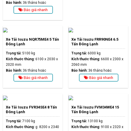
Bảo hành:
36 tháng hoặc
100.000km
Báo giá nhanh
Xe Tải Isuzu NQR75ME4 5 Tấn
Xe Tải Isuzu FRR90NE4 6.5
Đông Lạnh
Tấn Đông Lạnh
Trọng tải:
5100 kg
Trọng tải:
6000 kg
Kích thước thùng:
6100 x 2030 x
Kích thước thùng:
6600 x 2300 x
2020 mm
2060 mm
Bảo hành:
36 tháng hoặc
Bảo hành:
36 tháng hoặc
100.000km
100.000km
Báo giá nhanh
Báo giá nhanh
Xe Tải Isuzu FVR34SE4 8 Tấn
Xe Tải Isuzu FVM34WE4 15
Đông Lạnh
Tấn Đông Lạnh
Trọng tải:
7100 kg
Trọng tải:
13100 kg
Kích thước thùng:
g: 8200 x 2340
Kích thước thùng:
9100 x 2320 x