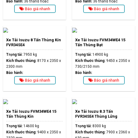
Bảo hành:
36 tháng hoặc
Bảo hành:
36 tháng hoặc
100.000km
100.000km
Báo giá nhanh
Báo giá nhanh
Xe Tải Isuzu 8 Tấn Thùng Kín
Xe Tải Isuzu FVM34WE4 15
FVR34SE4
Tấn Thùng Bạt
Trọng tải:
7950 kg
Trọng tải:
14900 kg
Kích thước thùng:
8170 x 2350 x
Kích thước thùng:
9450 x 2350 x
2300 mm
730/2150 mm
Bảo hành:
Bảo hành:
Báo giá nhanh
Báo giá nhanh
Xe Tải Isuzu FVM34WE4 15
Xe Tải Isuzu 8.3 Tấn
Tấn Thùng Kín
FVR34SE4 Thùng Lửng
Trọng tải:
14600 kg
Trọng tải:
8300 kg
Kích thước thùng:
9400 x 2350 x
Kích thước thùng:
7900 x 2360 x