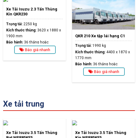
Xe Tải Isuzu 2.3 Tấn Thùng
Kín QKR230
Trọng tải:
2250 kg
Kích thước thùng:
3620 x 1880 x
QKR 210 Xe tập lái hạng C1
1900 mm
Bảo hành:
36 tháng hoặc
Trọng tải:
1990 kg
100.000km
Báo giá nhanh
Kích thước thùng:
4400 x 1870 x
1770 mm
Bảo hành:
36 tháng hoặc
100.000 km
Báo giá nhanh
Xe tải trung
Xe Tải Isuzu 3.5 Tấn Thùng
Xe Tải Isuzu 3.5 Tấn Thùng
Bạt NPR85KE5
Kín NPR85KE5