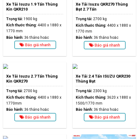
Xe Tải Isuzu 1.9 Tấn Thùng
Xe Tải Isuzu QKR270 Thùng
Kín QKR210
Bạt 2.7 Tấn
Trọng tải:
1900 kg
Trọng tải:
2700 kg
Kích thước thùng:
4400 x 1880 x
Kích thước thùng:
4400 x 1880 x
1770 mm
1770 mm
Bảo hành:
36 tháng hoặc
Bảo hành:
36 tháng hoặc
100.000km
100.000km
Báo giá nhanh
Báo giá nhanh
Xe Tải Isuzu 2.7 Tấn Thùng
Xe Tải 2.4 Tấn ISUZU QKR230
Kín QKR270
Thùng Bạt
Trọng tải:
2700 kg
Trọng tải:
2300 kg
Kích thước thùng:
4400 x 1880 x
Kích thước thùng:
3620 x 1880 x
1770mm
1500/1770 mm
Bảo hành:
36 tháng hoặc
Bảo hành:
36 tháng hoặc
100.000km
100.000km
Báo giá nhanh
Báo giá nhanh