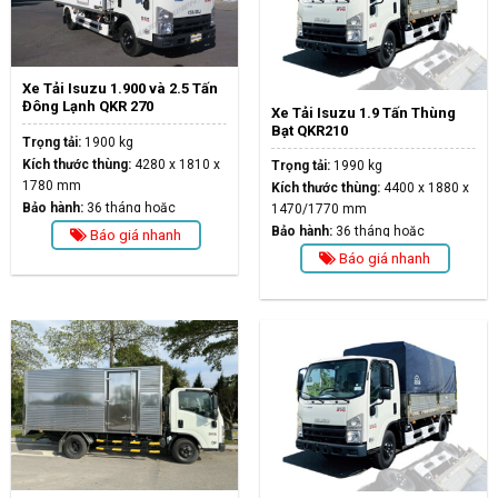
Xe Tải Isuzu 1.900 và 2.5 Tấn
Đông Lạnh QKR 270
Xe Tải Isuzu 1.9 Tấn Thùng
Bạt QKR210
Trọng tải:
1900 kg
Kích thước thùng:
4280 x 1810 x
Trọng tải:
1990 kg
1780 mm
Kích thước thùng:
4400 x 1880 x
Bảo hành:
36 tháng hoặc
1470/1770 mm
100.000km
Bảo hành:
36 tháng hoặc
Báo giá nhanh
100.000km
Báo giá nhanh