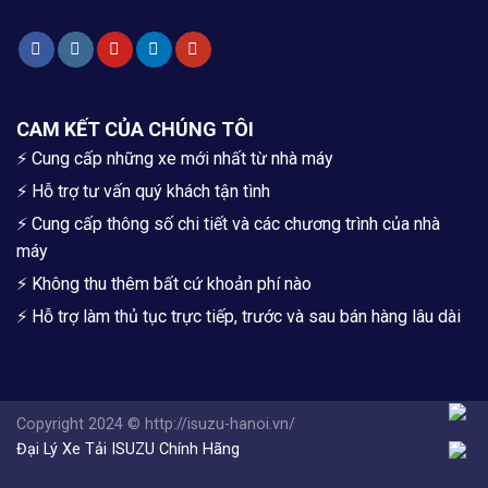
CAM KẾT CỦA CHÚNG TÔI
⚡ Cung cấp những xe mới nhất từ nhà máy
⚡ Hỗ trợ tư vấn quý khách tận tình
⚡ Cung cấp thông số chi tiết và các chương trình của nhà
máy
⚡ Không thu thêm bất cứ khoản phí nào
⚡ Hỗ trợ làm thủ tục trực tiếp, trước và sau bán hàng lâu dài
Copyright 2024 © http://isuzu-hanoi.vn/
Đại Lý Xe Tải ISUZU Chính Hãng