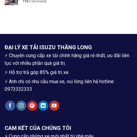
110
Comments
ĐẠI LÝ XE TẢI ISUZU THĂNG LONG
⚡ Chuyên cung cấp xe tải chính hãng giá rẻ nhất, ưu đãi liên
tục với nhiều phần quà giá trị.
⚡ Hỗ trợ trả góp 85% giá trị xe.
⚡ Anh chị có nhu cầu mua xe, vui lòng liên hệ hotline:
0973332333
CAM KẾT CỦA CHÚNG TÔI
⚡ Cung cấp những xe mới nhất từ nhà máy