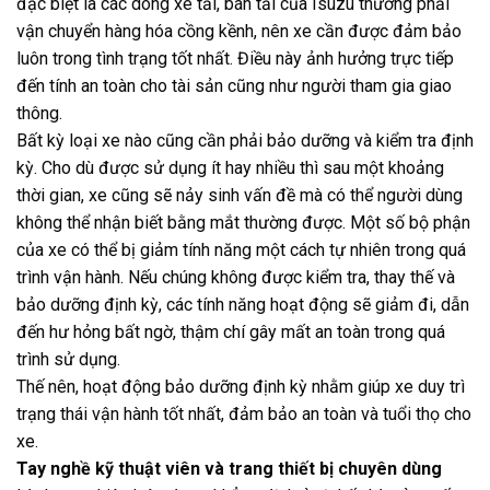
đặc biệt là các dòng xe tải, bán tải của Isuzu thường phải
vận chuyển hàng hóa cồng kềnh, nên xe cần được đảm bảo
luôn trong tình trạng tốt nhất. Điều này ảnh hưởng trực tiếp
đến tính an toàn cho tài sản cũng như người tham gia giao
thông.
Bất kỳ loại xe nào cũng cần phải bảo dưỡng và kiểm tra định
kỳ. Cho dù được sử dụng ít hay nhiều thì sau một khoảng
thời gian, xe cũng sẽ nảy sinh vấn đề mà có thể người dùng
không thể nhận biết bằng mắt thường được. Một số bộ phận
của xe có thể bị giảm tính năng một cách tự nhiên trong quá
trình vận hành. Nếu chúng không được kiểm tra, thay thế và
bảo dưỡng định kỳ, các tính năng hoạt động sẽ giảm đi, dẫn
đến hư hỏng bất ngờ, thậm chí gây mất an toàn trong quá
trình sử dụng.
Thế nên, hoạt động bảo dưỡng định kỳ nhằm giúp xe duy trì
trạng thái vận hành tốt nhất, đảm bảo an toàn và tuổi thọ cho
xe.
Tay nghề kỹ thuật viên và trang thiết bị chuyên dùng