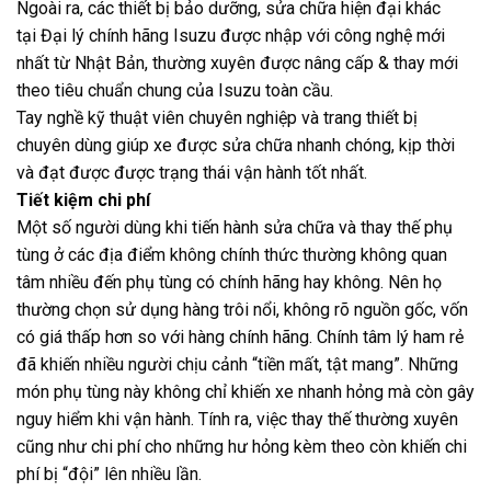
Ngoài ra, các thiết bị bảo dưỡng, sửa chữa hiện đại khác
tại Đại lý chính hãng Isuzu được nhập với công nghệ mới
nhất từ Nhật Bản, thường xuyên được nâng cấp & thay mới
theo tiêu chuẩn chung của Isuzu toàn cầu.
Tay nghề kỹ thuật viên chuyên nghiệp và trang thiết bị
chuyên dùng giúp xe được sửa chữa nhanh chóng, kịp thời
và đạt được được trạng thái vận hành tốt nhất.
Tiết kiệm chi phí
Một số người dùng khi tiến hành sửa chữa và thay thế phụ
tùng ở các địa điểm không chính thức thường không quan
tâm nhiều đến phụ tùng có chính hãng hay không. Nên họ
thường chọn sử dụng hàng trôi nổi, không rõ nguồn gốc, vốn
có giá thấp hơn so với hàng chính hãng. Chính tâm lý ham rẻ
đã khiến nhiều người chịu cảnh “tiền mất, tật mang”. Những
món phụ tùng này không chỉ khiến xe nhanh hỏng mà còn gây
nguy hiểm khi vận hành. Tính ra, việc thay thế thường xuyên
cũng như chi phí cho những hư hỏng kèm theo còn khiến chi
phí bị “đội” lên nhiều lần.